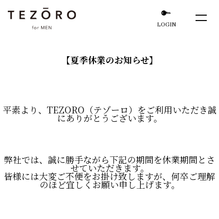
LOGIN
【夏季休業のお知らせ】
平素より、TEZORO（テゾーロ）をご利用いただき誠
にありがとうございます。
弊社では、誠に勝手ながら下記の期間を休業期間とさ
せていただきます。
皆様には大変ご不便をお掛け致しますが、何卒ご理解
のほど宜しくお願い申し上げます。